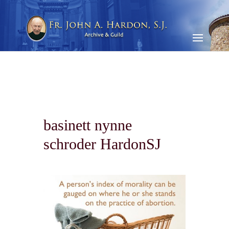
basinett nynne
schroder HardonSJ